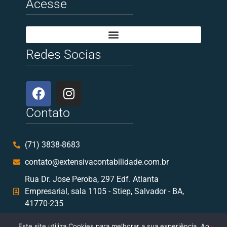
Acesse
Redes Socias
Contato
(71) 3838-8683
contato@extensivacontabilidade.com.br
Rua Dr. Jose Peroba, 297 Edf. Atlanta
Empresarial, sala 1105 - Stiep, Salvador - BA,
41770-235
Este site utiliza Cookies para melhorar a sua experiência. Ao