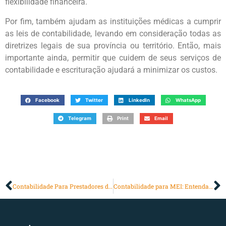
flexibilidade financeira.
Por fim, também ajudam as instituições médicas a cumprir
as leis de contabilidade, levando em consideração todas as
diretrizes legais de sua província ou território. Então, mais
importante ainda, permitir que cuidem de seus serviços de
contabilidade e escrituração ajudará a minimizar os custos.
Facebook
Twitter
LinkedIn
WhatsApp
Telegram
Print
Email
Contabilidade Para Prestadores de Serviços
Contabilidade para MEI: Entenda Mais!