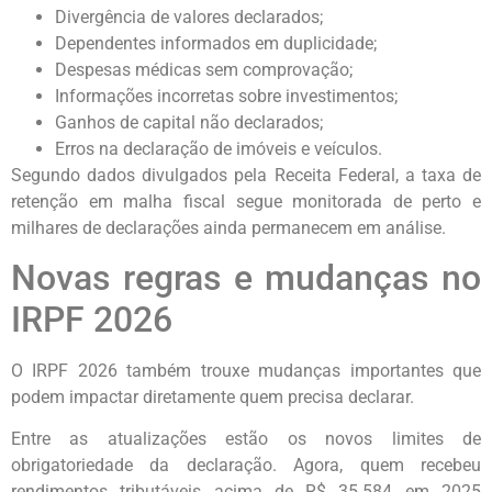
Divergência de valores declarados;
Dependentes informados em duplicidade;
Despesas médicas sem comprovação;
Informações incorretas sobre investimentos;
Ganhos de capital não declarados;
Erros na declaração de imóveis e veículos.
Segundo dados divulgados pela Receita Federal, a taxa de
retenção em malha fiscal segue monitorada de perto e
milhares de declarações ainda permanecem em análise.
Novas regras e mudanças no
IRPF 2026
O IRPF 2026 também trouxe mudanças importantes que
podem impactar diretamente quem precisa declarar.
Entre as atualizações estão os novos limites de
obrigatoriedade da declaração. Agora, quem recebeu
rendimentos tributáveis acima de R$ 35.584 em 2025