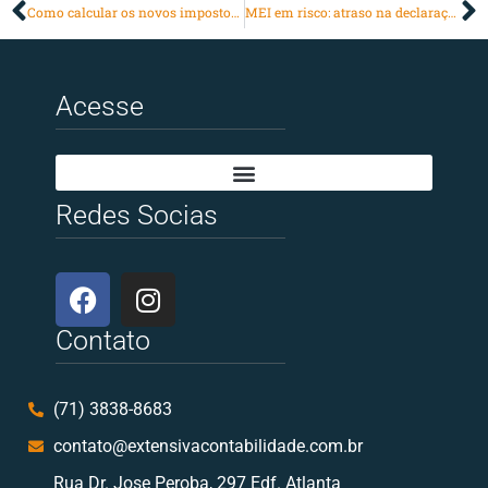
Como calcular os novos impostos da Reforma Tributária sem complicação
MEI em risco: atraso na declaração anual pode gerar multa e até cancelamento do CNPJ
Acesse
Redes Socias
Contato
(71) 3838-8683
contato@extensivacontabilidade.com.br
Rua Dr. Jose Peroba, 297 Edf. Atlanta